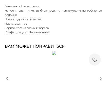
Материал обивки: ткань
Наполнитель: ппу HR 35, блок пружин, memory foam, полиэфирное
волокно
Ножки: дерево или металл
Чехлы: съемные
Каркас: массив сосны и берёзы
Конфигурация: Шестиместный
ВАМ МОЖЕТ ПОНРАВИТЬСЯ