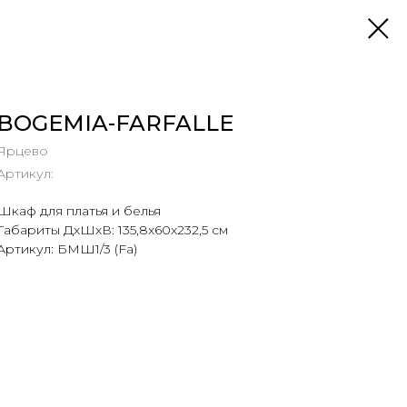
BOGEMIA-FARFALLE
Ярцево
Артикул:
Шкаф для платья и белья
Габариты ДхШхВ: 135,8x60х232,5 см
Артикул: БМШ1/3 (Fa)