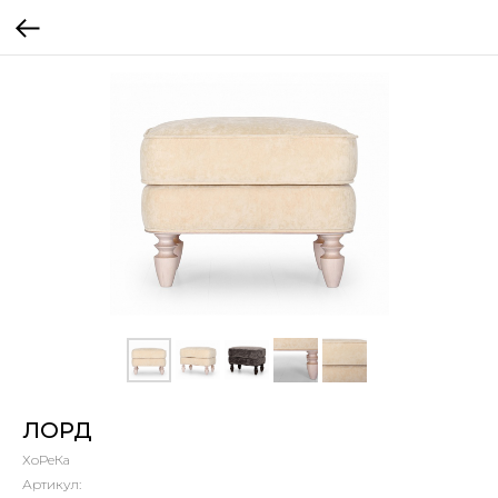
ЛОРД
ХоРеКа
Артикул: