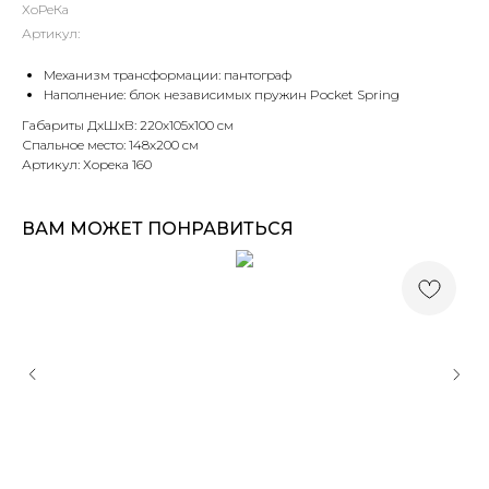
ХоРеКа
Артикул:
Механизм трансформации: пантограф
Наполнение: блок независимых пружин Pocket Spring
Габариты ДхШхВ: 220х105х100 см
Спальное место: 148х200 см
Артикул: Хорека 160
ВАМ МОЖЕТ ПОНРАВИТЬСЯ