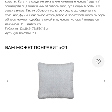
креслах! Кстати, в средние века такие каминные кресла "ушами"
защищали сидящих в них от сквозняков, гуляющих в больших
залах замков. Таким образом, ушастое кресло одновременно
стильное, функциональное и трендовое. А засчет большого выбора
обивок можно подобрать такой вид кресла, который впишется
именно в Ваш интерьер.
Габариты ДхШхВ: 75х83х115 см
Артикул: ХоРеКа 028
ВАМ МОЖЕТ ПОНРАВИТЬСЯ