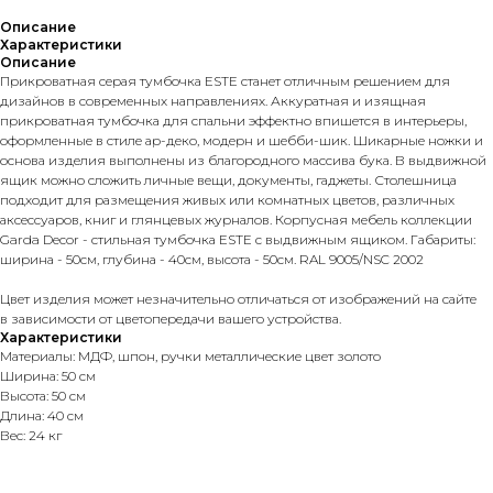
Описание
Характеристики
Описание
Прикроватная серая тумбочка ESTE станет отличным решением для
дизайнов в современных направлениях. Аккуратная и изящная
прикроватная тумбочка для спальни эффектно впишется в интерьеры,
оформленные в стиле ар-деко, модерн и шебби-шик. Шикарные ножки и
основа изделия выполнены из благородного массива бука. В выдвижной
ящик можно сложить личные вещи, документы, гаджеты. Столешница
подходит для размещения живых или комнатных цветов, различных
аксессуаров, книг и глянцевых журналов. Корпусная мебель коллекции
Garda Decor - стильная тумбочка ESTE с выдвижным ящиком. Габариты:
ширина - 50см, глубина - 40см, высота - 50см. RAL 9005/NSC 2002
Цвет изделия может незначительно отличаться от изображений на сайте
в зависимости от цветопередачи вашего устройства.
Характеристики
Материалы: МДФ, шпон, ручки металлические цвет золото
Ширина: 50 см
Высота: 50 см
Длина: 40 см
Вес: 24 кг