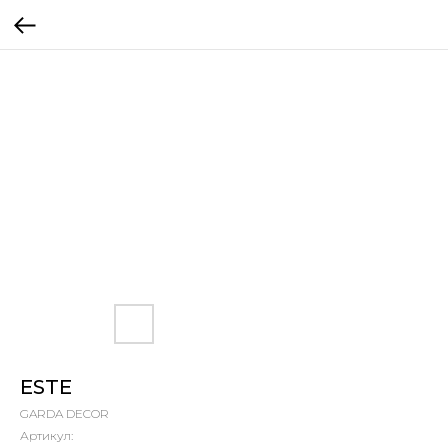
ESTE
GARDA DECOR
Артикул: