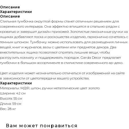
Описание
Характеристики
Описание
Стильная тумбочка округлой формы станет отличным решением для
современного интерьера. Она эффектно впишется в спальню рядом с
кроватью и завершит дизайн прихожей. Золотистые лаконичные ручки на
ящиках добавляют лоска и роскошества изделию, гармонично сочетаясь с
темным шпоном. Тумбочку можно использовать для размещения личных
вещей, книг и журналов, вазы с цветами или предметов декора. Два
вместительных ящика позволяют спрятать лишние вещи, чтобы
разгрузить комнату и поддерживать порядок. Garda Decor предлагает
тумбочки в большом ассортименте в стилистике современного ар-деко.
Цвет изделия может незначительно отличаться от изображений на сайте
в зависимости от цветопередачи вашего устройства.
Характеристики
Материалы: МДФ, шпон, ручки металлические цвет золото
Ширина: 42 см
Высота: 55 см
Длина: 59 см
Вес: 28 кг
Вам может понравиться